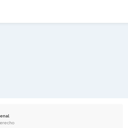
enal
Derecho