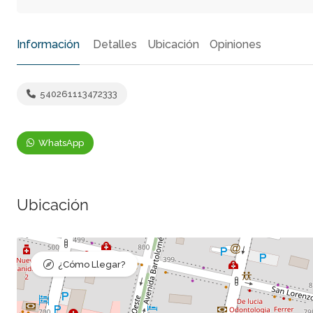
Información
Detalles
Ubicación
Opiniones
540261113472333
WhatsApp
Ubicación
¿Cómo Llegar?