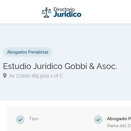
Abogados Penalistas
Estudio Jurídico Gobbi & Asoc.
Av. Colón 165 piso 1 of C
Tipo
Abogado P
Rama del 