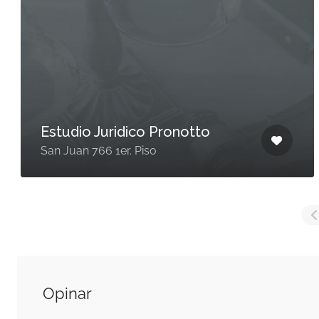
Estudio Juridico Pronotto
San Juan 766 1er. Piso
Opinar