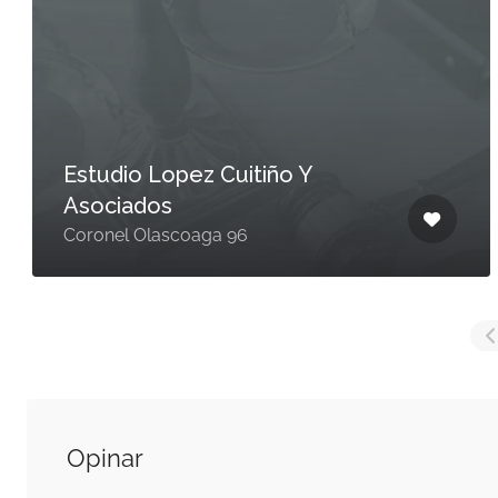
Estudio Lopez Cuitiño Y
Asociados
Coronel Olascoaga 96
Opinar