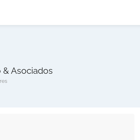
co & Asociados
res