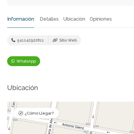
Información
Detalles
Ubicación
Opiniones
541142922811
Sitio Web
WhatsApp
Ubicación
¿Cómo Llegar?