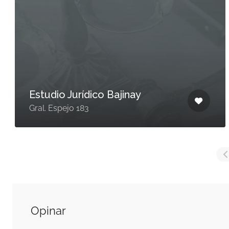
Estudio Jurídico Bajinay
Gral. Espejo 183
Opinar