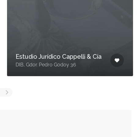
Estudio Jurídico Cappelli & Cía
DIB, Gdor. Pedro Godoy 36