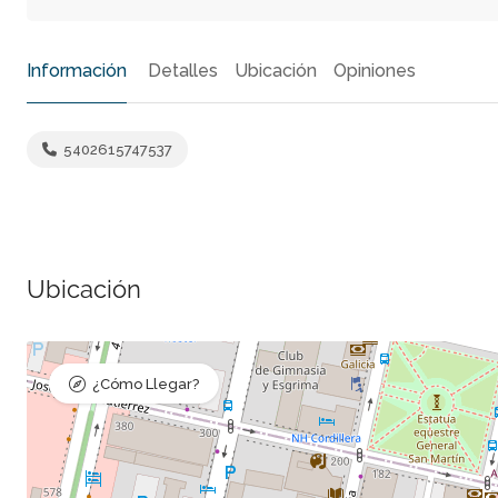
Información
Detalles
Ubicación
Opiniones
5402615747537
Ubicación
¿Cómo Llegar?