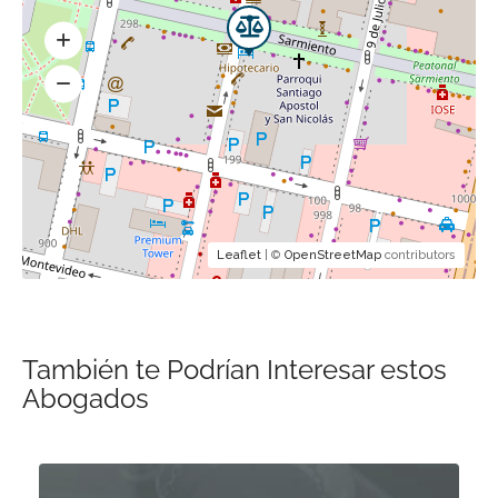
Leaflet
| ©
OpenStreetMap
contributors
También te Podrían Interesar estos
Abogados