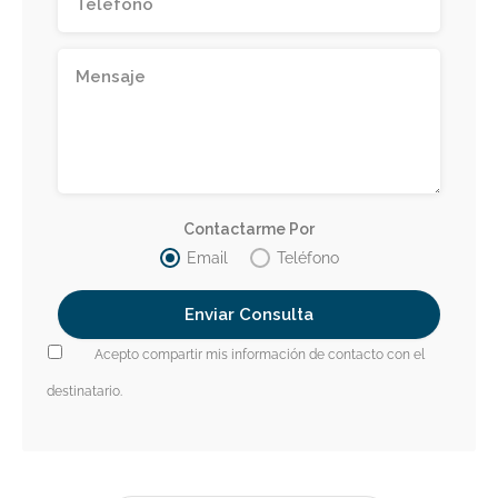
Contactarme Por
Email
Teléfono
Acepto compartir mis información de contacto con el
destinatario.