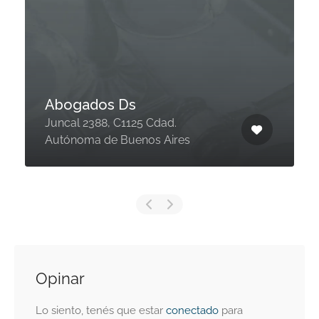
Abogados Ds
Juncal 2388, C1125 Cdad.
Autónoma de Buenos Aires
Opinar
Lo siento, tenés que estar
conectado
para