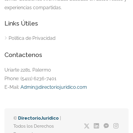
experiencias compartidas.
Links Útiles
Política de Privacidad
Contactenos
Uriarte 2281, Palermo
Phone: (5411) 6236-7401
E-Mail:
Admin@directoriojuridico.com
©
DirectorioJuridico
|
Todos los Derechos