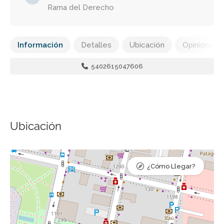
Rama del Derecho
Información
Detalles
Ubicación
Opiniones
5402615047606
Ubicación
¿Cómo Llegar?