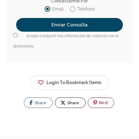
Contactarme Por
Email
Teléfono
Acepto compartir mis información de contacto con el
destinatario.
Login To Bookmark Items
Share
Share
Pin It