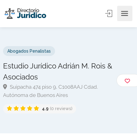
Abogados Penalistas
Estudio Jurídico Adrián M. Rois &
Asociados
Suipacha 474 piso 9, C1008AAJ Cdad.
Autónoma de Buenos Aires
4.9
(0 reviews)