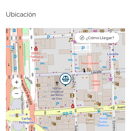
Ubicación
¿Cómo Llegar?