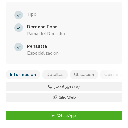
Tipo
Derecho Penal
Rama del Derecho
Penalista
Especialización
Información
Detalles
Ubicación
Opiniones
541165914107
Sitio Web
WhatsApp