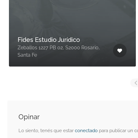
Fides Estudio Jurídico
Zeballos 1227 PB 02, S2000 Rosario,
Santa Fe
Opinar
Lo siento, tenés que estar
conectado
para publicar un c