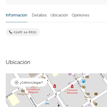
Información
Detalles
Ubicación
Opiniones
03487 44-8630
Ubicación
¿Cómo Llegar?