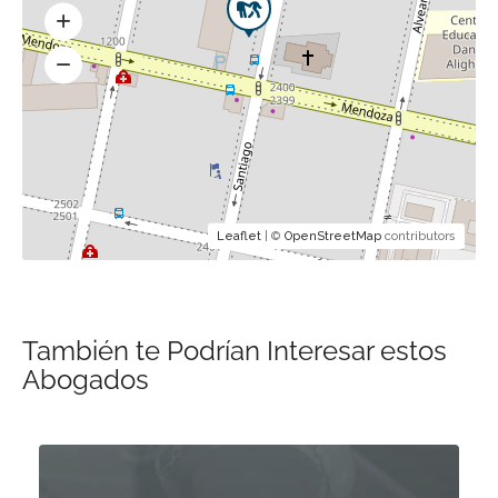
Leaflet
| ©
OpenStreetMap
contributors
También te Podrían Interesar estos
Abogados