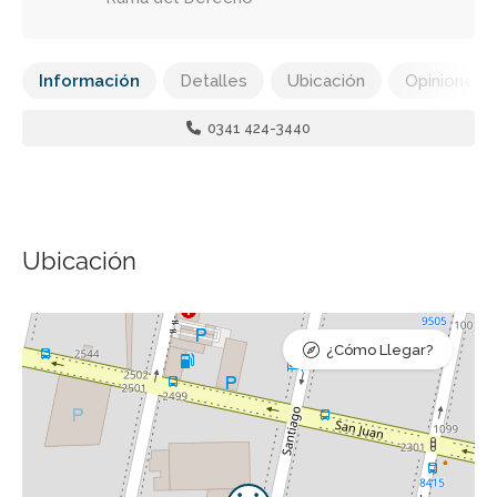
Información
Detalles
Ubicación
Opiniones
0341 424-3440
Ubicación
¿Cómo Llegar?