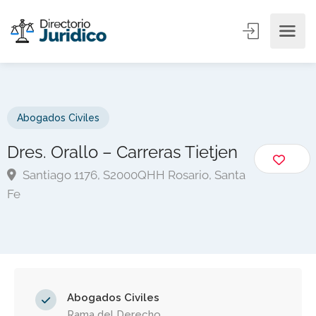
Abogados Civiles
Dres. Orallo – Carreras Tietjen
Santiago 1176, S2000QHH Rosario, Santa
Fe
Abogados Civiles
Rama del Derecho