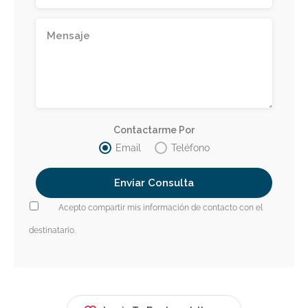
Contactarme Por
Email
Teléfono
Acepto compartir mis información de contacto con el
destinatario.