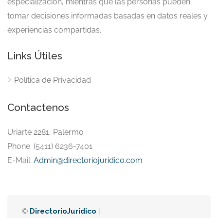
especialización, mientras que las personas pueden
tomar decisiones informadas basadas en datos reales y
experiencias compartidas.
Links Útiles
Política de Privacidad
Contactenos
Uriarte 2281, Palermo
Phone: (5411) 6236-7401
E-Mail:
Admin@directoriojuridico.com
©
DirectorioJuridico
|