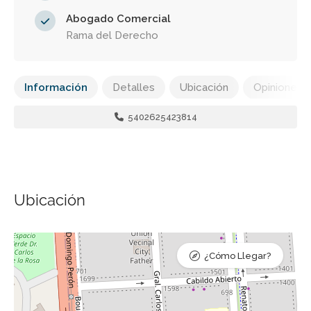
Abogado Comercial
Rama del Derecho
Información
Detalles
Ubicación
Opiniones
5402625423814
Ubicación
¿Cómo Llegar?