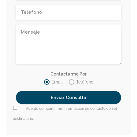
Contactarme Por
Email
Teléfono
Acepto compartir mis información de contacto con el
destinatario.