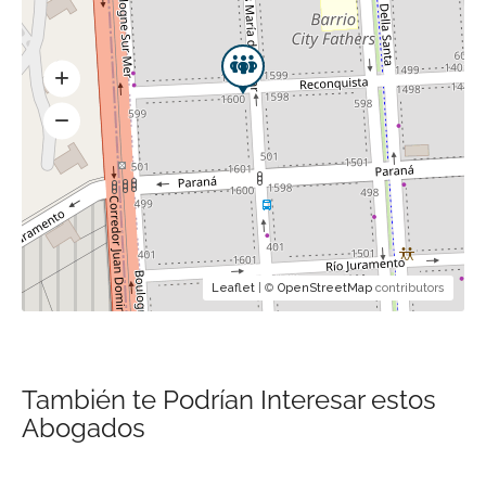
Leaflet
| ©
OpenStreetMap
contributors
También te Podrían Interesar estos
Abogados