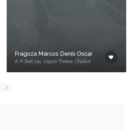
Fragoza Marcos Denis Oscar
A. P. Bell 741, U9100 Trelew, Chubut