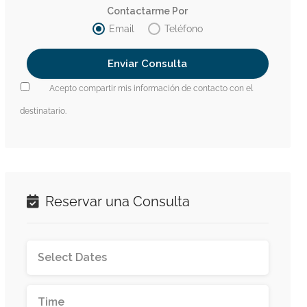
Contactarme Por
Email
Teléfono
Acepto compartir mis información de contacto con el
destinatario.
Reservar una Consulta