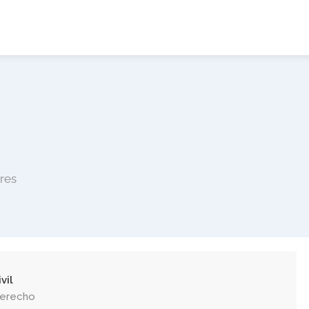
res
vil
Derecho