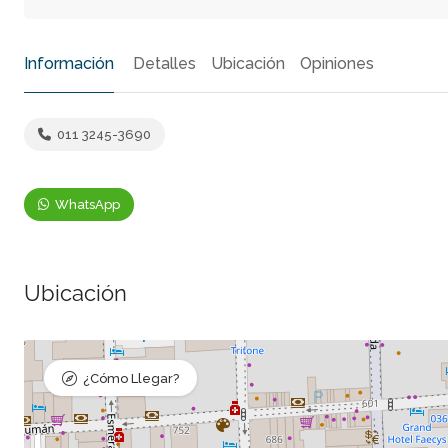
Información
Detalles
Ubicación
Opiniones
011 3245-3690
WhatsApp
Ubicación
¿Cómo Llegar?