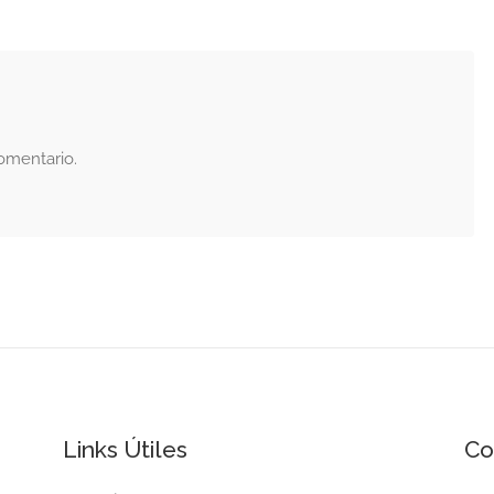
omentario.
Links Útiles
Co