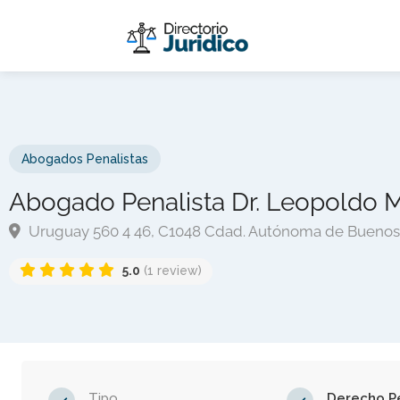
Abogados Penalistas
Abogado Penalista Dr. Leopoldo 
Uruguay 560 4 46, C1048 Cdad. Autónoma de Buenos 
5.0
(1 review)
Tipo
Derecho P