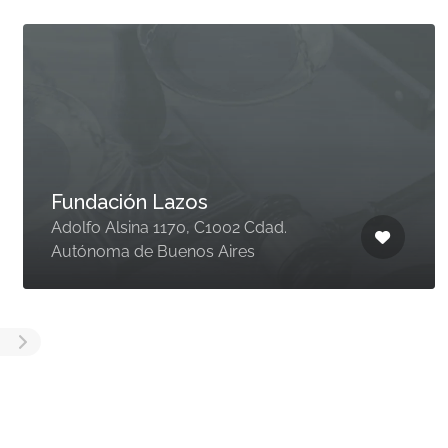
Fundación Lazos
Adolfo Alsina 1170, C1002 Cdad.
Autónoma de Buenos Aires