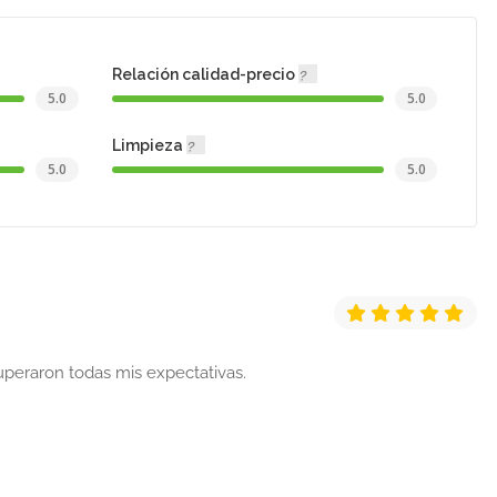
Relación calidad-precio
5.0
5.0
Limpieza
5.0
5.0
peraron todas mis expectativas.