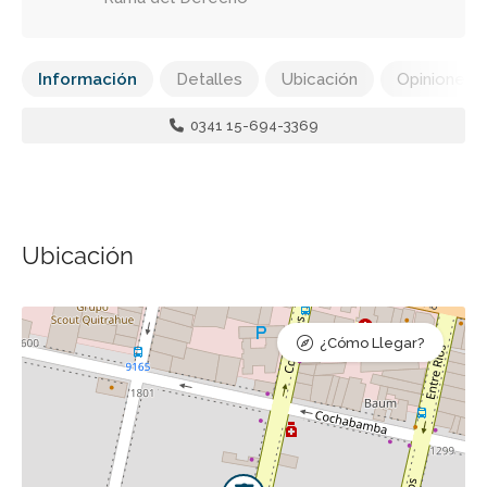
Información
Detalles
Ubicación
Opiniones
0341 15-694-3369
Ubicación
¿Cómo Llegar?