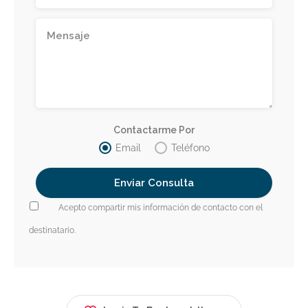
Contactarme Por
Email
Teléfono
Acepto compartir mis información de contacto con el
destinatario.