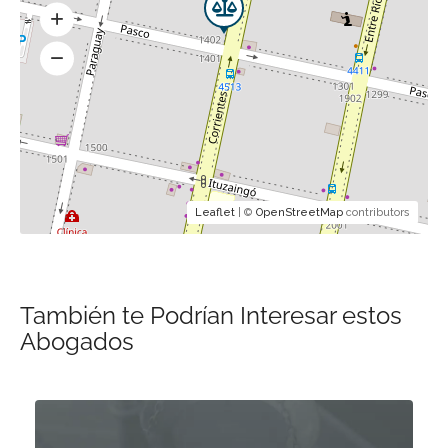
Leaflet
| ©
OpenStreetMap
contributors
También te Podrían Interesar estos
Abogados