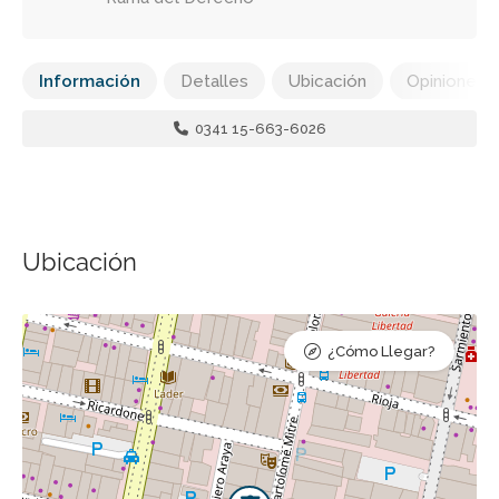
Información
Detalles
Ubicación
Opiniones
0341 15-663-6026
Ubicación
¿Cómo Llegar?