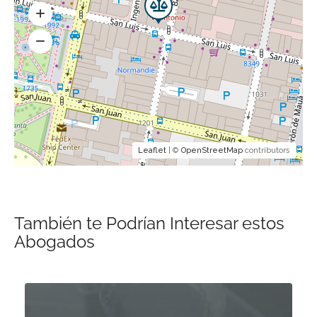
Leaflet
| ©
OpenStreetMap
contributors
También te Podrían Interesar estos
Abogados