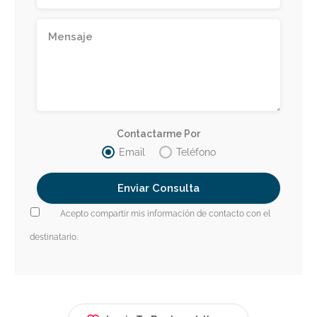
Contactarme Por
Email
Teléfono
Acepto compartir mis información de contacto con el
destinatario.