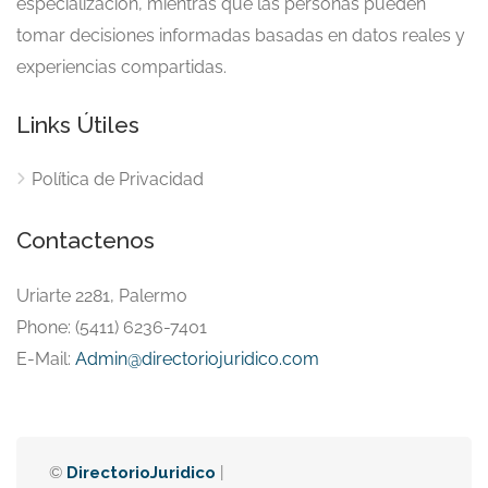
especialización, mientras que las personas pueden
tomar decisiones informadas basadas en datos reales y
experiencias compartidas.
Links Útiles
Política de Privacidad
Contactenos
Uriarte 2281, Palermo
Phone: (5411) 6236-7401
E-Mail:
Admin@directoriojuridico.com
©
DirectorioJuridico
|