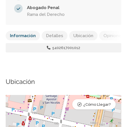
Abogado Penal
Rama del Derecho
Información
Detalles
Ubicación
Opiniones
5402617001012
Ubicación
¿Cómo Llegar?