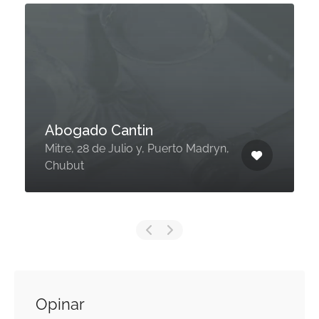
Abogado Cantin
Mitre, 28 de Julio y, Puerto Madryn,
Chubut
Opinar