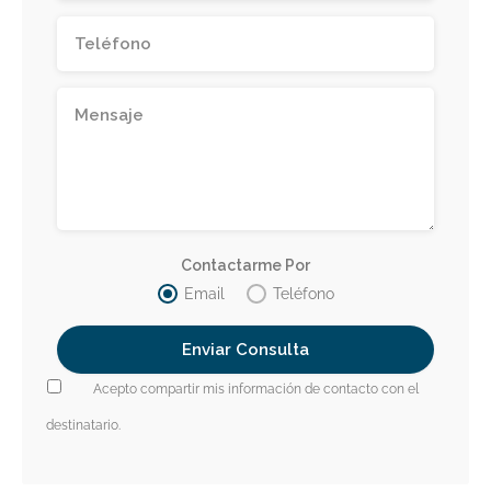
Contactarme Por
Email
Teléfono
Acepto compartir mis información de contacto con el
destinatario.