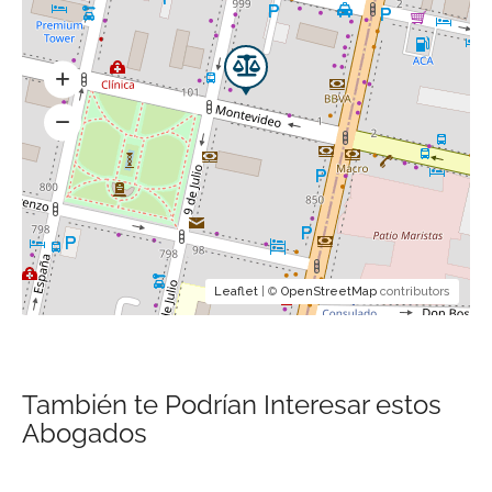
Leaflet
| ©
OpenStreetMap
contributors
También te Podrían Interesar estos
Abogados