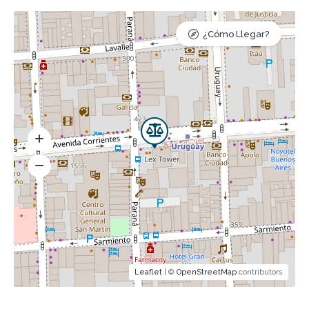
¿Cómo Llegar?
Leaflet
| ©
OpenStreetMap
contributors