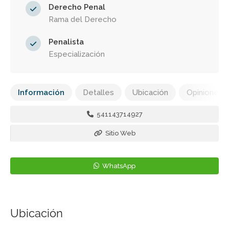
Derecho Penal
Rama del Derecho
Penalista
Especialización
Información
Detalles
Ubicación
Opiniones
541143714927
Sitio Web
WhatsApp
Ubicación