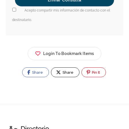
Acepto compartir mis información de contacto con el
destinatario.
Login To Bookmark Items
Share
Share
Pin It