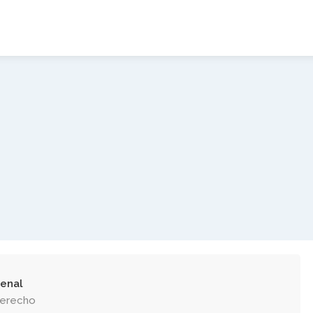
enal
Derecho