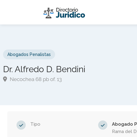
Abogados Penalistas
Dr. Alfredo D. Bendini
Necochea 68 pb of. 13
Tipo
Abogado P
Rama del 