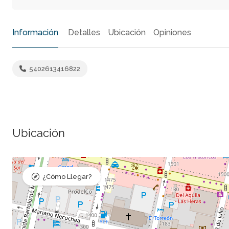
Información
Detalles
Ubicación
Opiniones
5402613416822
Ubicación
¿Cómo Llegar?