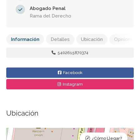
Abogado Penal
Rama del Derecho
Información
Detalles
Ubicación
Opiniones
5402615870374
Facebook
Instagram
Ubicación
¿Cómo Llegar?