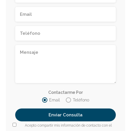
Contactarme Por
Email
Teléfono
Acepto compartir mis información de contacto con el