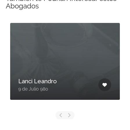
Abogados
Lanci Leandro
9 de Julio 980