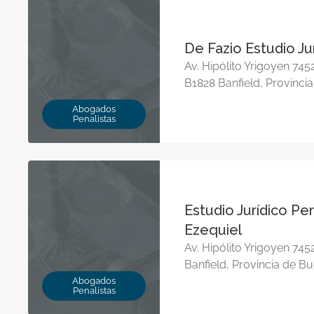
De Fazio Estudio Ju
Av. Hipólito Yrigoyen 7452
B1828 Banfield, Provinci
Abogados
Penalistas
Estudio Jurídico Pe
Ezequiel
Av. Hipólito Yrigoyen 745
Banfield, Provincia de B
Abogados
Penalistas